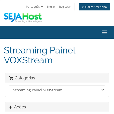
Português
Entrar
Registrar
Visualizar carrinho
Alter
nave
Streaming Painel
VOXStream
Categorias
Ações