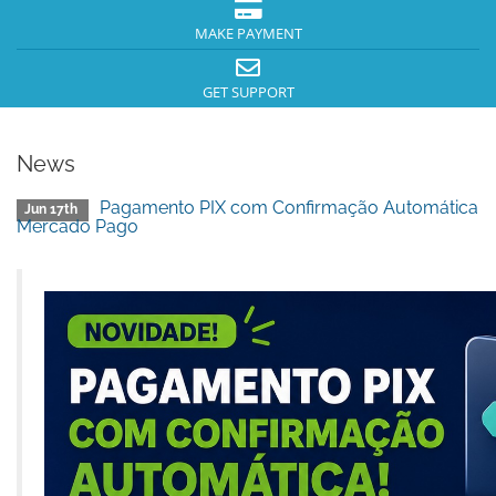
MAKE PAYMENT
GET SUPPORT
News
Pagamento PIX com Confirmação Automática
Jun 17th
Mercado Pago