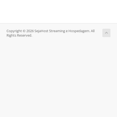
Copyright © 2026 SejaHost Streaming e Hospedagem. All
Rights Reserved.