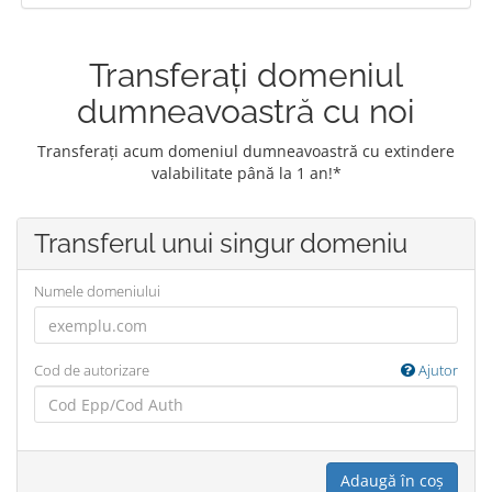
Transferați domeniul
dumneavoastră cu noi
Transferați acum domeniul dumneavoastră cu extindere
valabilitate până la 1 an!*
Transferul unui singur domeniu
Numele domeniului
Cod de autorizare
Ajutor
Adaugă în coș