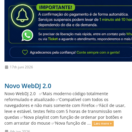
17th juni 2026
Novo WebDJ 2.0
Novo WebDJ 2.0 ✅Mais moderno código totalmente
reformulado e atualizado ✅Compatível com todos os
navegadores e não mais somente com Firefox ✅Fácil de usar,
leve e estável, testes feito com 5 horas de transmissão sem
quedas ✅Nova playlist com função de ordenar por botões e
com arrastar do mouse ✅Nova função de ...
Læs mere »
4th jan 2026