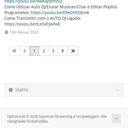
https://youtu.be/9wAoyfJmV50
Como Utilizar Auto DJ/Enviar Musicas/Criar e Editar Playlist
Programetes:
https://youtu.be/EReDttFGbmk
Como Transmitir com o AUTO DJ Ligado:
https://youtu.be/tLefaEywfwE
15th februar 2022
1
2
3
Støtte
Ophavsret © 2026 SejaHost Streaming e Hospedagem. Alle
rettigheder forbeholdes.