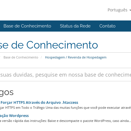
Português
Base de Conhecimento
Status da Rede
Contato
se de Conhecimento
Base de Conhecimento
Hospedagem / Revenda de Hospedagem
igos
orçar HTTPS Através do Arquivo .htaccess
ar HTTPS em Todo o Tráfego Uma das muitas funções que você pode executar através
lação Wordpress
a versão rápida das instruções: Baixe e descompacte o pacote WordPress, caso ainda..