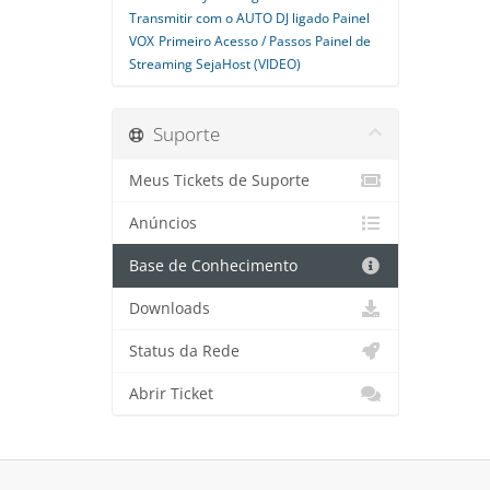
Transmitir com o AUTO DJ ligado Painel
VOX
Primeiro Acesso / Passos Painel de
Streaming SejaHost (VIDEO)
Suporte
Meus Tickets de Suporte
Anúncios
Base de Conhecimento
Downloads
Status da Rede
Abrir Ticket