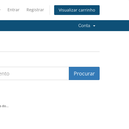
Entrar
Registrar
Visualizar carrinho
Conta
 do...
.