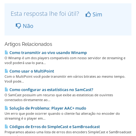
Esta resposta lhe foi útil?
Sim
Não
Artigos Relacionados
Como transmitir ao vivo usando Winamp
O Winamp é um dos players compativeis com nosso servidor de streaming e
você poderá usa-lo para...
Como usar o MultiPoint
Com o MultiPoint você pode transmitir em vários bitrates ao mesmo tempo.
Você pode...
Como configurar as estatísticas no SamCast?
O SamCast possuim um recurso que exibe as estatisticas de ouvintes
conectados diretamente ao...
Solução de Problema: Player AAC+ mudo
Um erro que pode ocorrer quando o cliente faz alteração no encoder do
streaming é o player em...
Códigos de Erros do SimpleCast e SamBroadcast
Preparamos abaixo uma lista de erros dos encoders SimpleCast e SamBroadcast