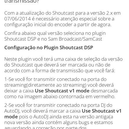
transmissão?
Com a atualização do Shoutcast para a versão 2.x em
07/06/2014 é necessário atenção especial sobre a
configuração inicial do encoder a partir de agora.
Confira abaixo qual versão seleciona no plugin
Shoutcast DSP e no Sam Broadcast/SamCast
Configuração no Plugin Shoutcast DSP
Neste plugin você terá uma caixa de seleção da versão
do Shoutcast que deverá ser marcada ou não de
acordo com a forma de transmissão que você fará:
1-Se você for transmitir conectado na porta do
streaming(diretamente ao streaming) você deverá
deixar a caixa
Use Shoutcast v1 mode
desmarcada
como na imagem abaixo contornada em vermelho.
2-Se você for transmitir conectado na porta DJ do
AutoDJ, você deverá marcar a caixa
Use Shoutcast v1
mode
pois o AutoDJ ainda esta na versão antiga(a
nova versão ainda contém alguns bugs e estamos
aguardando a correção por parte dos