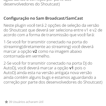
desenvolvedores do Shoutcast)
Configuração no Sam Broadcast/SamCast
Neste plugin você terá 2 opções de seleção da versão
do Shoutcast que deverá ser seleciona entre v1 e v2 de
acordo com a forma de transmissão que você fará:
1-Se você for transmitir conectado na porta do
streaming(diretamente ao streaming) você deverá
marcar a opção
v2
como na imagem abaixo
contornada em vermelho.
2-Se você for transmitir conectado na porta DJ do
AutoDJ, você deverá marcar a opção
v1
pois o
AutoDJ ainda esta na versão antiga(a nova versão
ainda contém alguns bugs e estamos aguardando a
correção por parte dos desenvolvedores do Shoutcast)
39 Usuários acharam útil