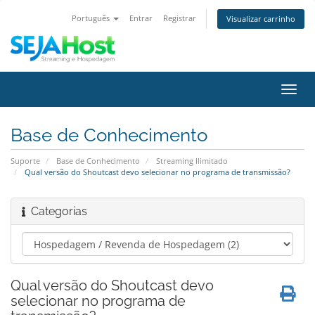
Português
Entrar
Registrar
Visualizar carrinho
Alter
nave
Base de Conhecimento
Suporte
Base de Conhecimento
Streaming Ilimitado
Qual versão do Shoutcast devo selecionar no programa de transmissão?
Categorias
Qual versão do Shoutcast devo
selecionar no programa de