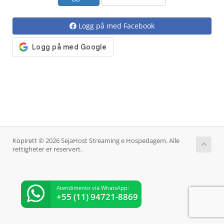
Logg på med Facebook
Kopirett © 2026 SejaHost Streaming e Hospedagem. Alle
rettigheter er reservert.
Atendimento via WhatsApp:
+55 (11) 94721-8869