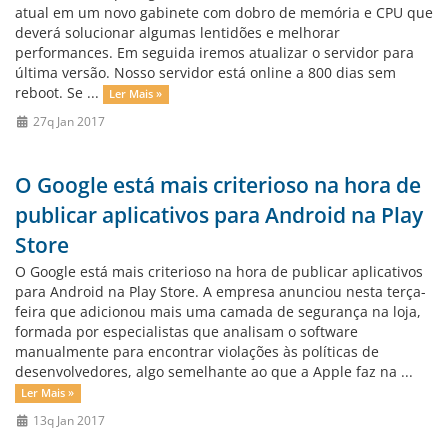
atual em um novo gabinete com dobro de memória e CPU que
deverá solucionar algumas lentidões e melhorar
performances. Em seguida iremos atualizar o servidor para
última versão. Nosso servidor está online a 800 dias sem
reboot. Se ...
Ler Mais »
27q Jan 2017
O Google está mais criterioso na hora de
publicar aplicativos para Android na Play
Store
O Google está mais criterioso na hora de publicar aplicativos
para Android na Play Store. A empresa anunciou nesta terça-
feira que adicionou mais uma camada de segurança na loja,
formada por especialistas que analisam o software
manualmente para encontrar violações às políticas de
desenvolvedores, algo semelhante ao que a Apple faz na ...
Ler Mais »
13q Jan 2017