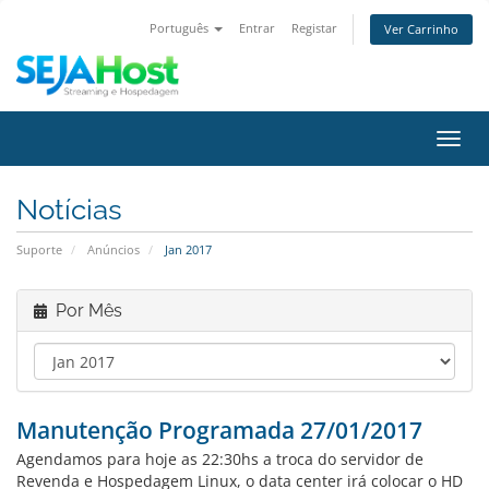
Português
Entrar
Registar
Ver Carrinho
Alter
nave
Notícias
Suporte
Anúncios
Jan 2017
Por Mês
Manutenção Programada 27/01/2017
Agendamos para hoje as 22:30hs a troca do servidor de
Revenda e Hospedagem Linux, o data center irá colocar o HD