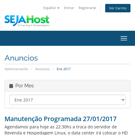
Español
Entrar
Registrarse
Ver Carrito
Alter
Nave
Anuncios
Administración
Anuncios
Ene 2017
Por Mes
Manutenção Programada 27/01/2017
Agendamos para hoje as 22:30hs a troca do servidor de
Revenda e Hospedagem Linux, o data center irá colocar o HD