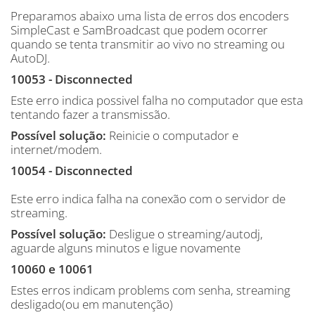
Preparamos abaixo uma lista de erros dos encoders
SimpleCast e SamBroadcast que podem ocorrer
quando se tenta transmitir ao vivo no streaming ou
AutoDJ.
10053 - Disconnected
Este erro indica possivel falha no computador que esta
tentando fazer a transmissão.
Possível solução:
Reinicie o computador e
internet/modem.
10054 - Disconnected
Este erro indica falha na conexão com o servidor de
streaming.
Possível solução:
Desligue o streaming/autodj,
aguarde alguns minutos e ligue novamente
10060 e 10061
Estes erros indicam problems com senha, streaming
desligado(ou em manutenção)