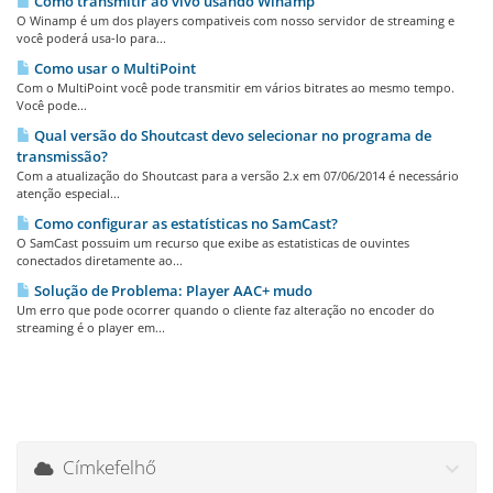
Como transmitir ao vivo usando Winamp
O Winamp é um dos players compativeis com nosso servidor de streaming e
você poderá usa-lo para...
Como usar o MultiPoint
Com o MultiPoint você pode transmitir em vários bitrates ao mesmo tempo.
Você pode...
Qual versão do Shoutcast devo selecionar no programa de
transmissão?
Com a atualização do Shoutcast para a versão 2.x em 07/06/2014 é necessário
atenção especial...
Como configurar as estatísticas no SamCast?
O SamCast possuim um recurso que exibe as estatisticas de ouvintes
conectados diretamente ao...
Solução de Problema: Player AAC+ mudo
Um erro que pode ocorrer quando o cliente faz alteração no encoder do
streaming é o player em...
Címkefelhő