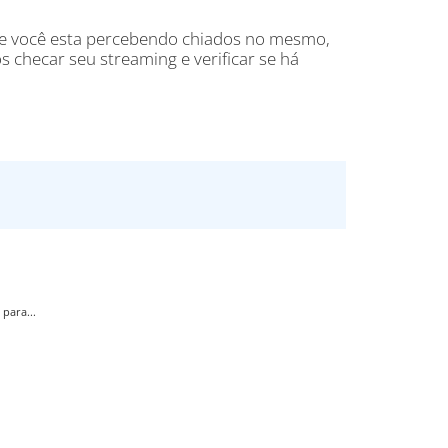
 e você esta percebendo chiados no mesmo,
checar seu streaming e verificar se há
para...
..