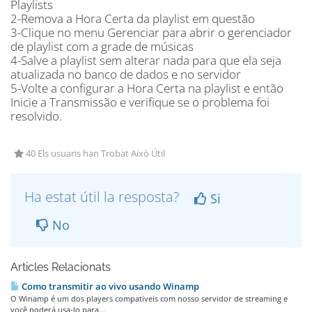
Playlists
2-Remova a Hora Certa da playlist em questão
3-Clique no menu Gerenciar para abrir o gerenciador
de playlist com a grade de músicas
4-Salve a playlist sem alterar nada para que ela seja
atualizada no banco de dados e no servidor
5-Volte a configurar a Hora Certa na playlist e então
Inicie a Transmissão e verifique se o problema foi
resolvido.
40 Els usuaris han Trobat Això Útil
Ha estat útil la resposta?
Si
No
Articles Relacionats
Como transmitir ao vivo usando Winamp
O Winamp é um dos players compativeis com nosso servidor de streaming e
você poderá usa-lo para...