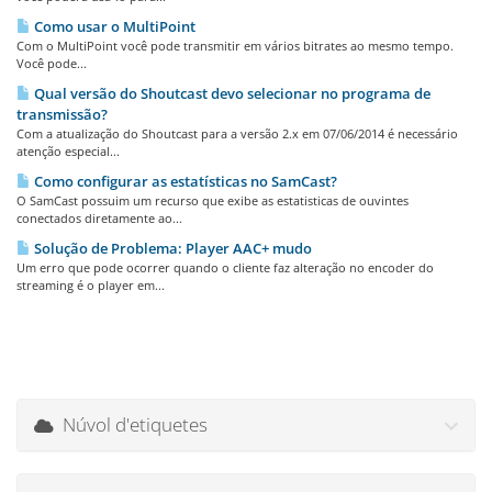
Como usar o MultiPoint
Com o MultiPoint você pode transmitir em vários bitrates ao mesmo tempo.
Você pode...
Qual versão do Shoutcast devo selecionar no programa de
transmissão?
Com a atualização do Shoutcast para a versão 2.x em 07/06/2014 é necessário
atenção especial...
Como configurar as estatísticas no SamCast?
O SamCast possuim um recurso que exibe as estatisticas de ouvintes
conectados diretamente ao...
Solução de Problema: Player AAC+ mudo
Um erro que pode ocorrer quando o cliente faz alteração no encoder do
streaming é o player em...
Núvol d'etiquetes