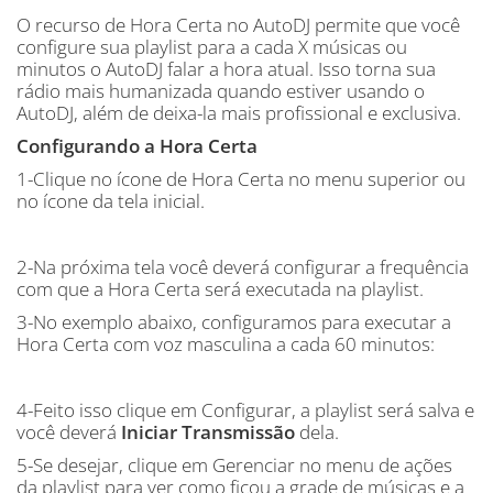
O recurso de Hora Certa no AutoDJ permite que você
configure sua playlist para a cada X músicas ou
minutos o AutoDJ falar a hora atual. Isso torna sua
rádio mais humanizada quando estiver usando o
AutoDJ, além de deixa-la mais profissional e exclusiva.
Configurando a Hora Certa
1-Clique no ícone de Hora Certa no menu superior ou
no ícone da tela inicial.
2-Na próxima tela você deverá configurar a frequência
com que a Hora Certa será executada na playlist.
3-No exemplo abaixo, configuramos para executar a
Hora Certa com voz masculina a cada 60 minutos:
4-Feito isso clique em Configurar, a playlist será salva e
você deverá
Iniciar Transmissão
dela.
5-Se desejar, clique em Gerenciar no menu de ações
da playlist para ver como ficou a grade de músicas e a