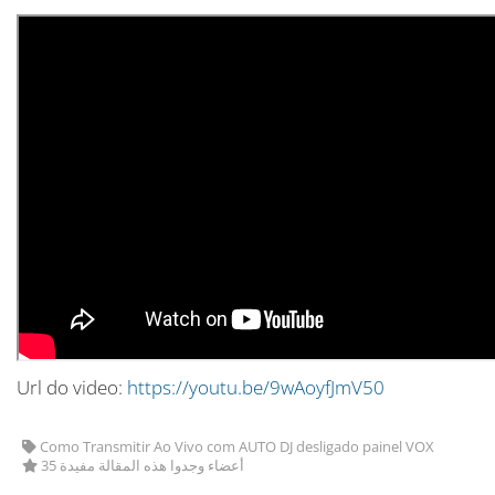
Url do video:
https://youtu.be/9wAoyfJmV50
Como Transmitir Ao Vivo com AUTO DJ desligado painel VOX
35 أعضاء وجدوا هذه المقالة مفيدة