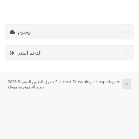
وسوم
الدعم الفني
حقوق الطبع والنشر © 2026 SejaHost Streaming e Hospedagem.
جميع الحقوق محفوظة.