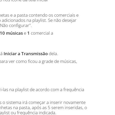
hetas e a pasta contendo os comerciais e
 adicionados na playlist. Se não desejar
"Não configurar".
10
músicas
e
1
comercial a
rá
Iniciar a Transmissão
dela.
para ver como ficou a grade de músicas,
i-las na playlist de acordo com a frequência
as o sistema irá começar a inserir novamente
hetas na pasta, após as 5 serem inseridas, o
aylist ou frequência indicada.