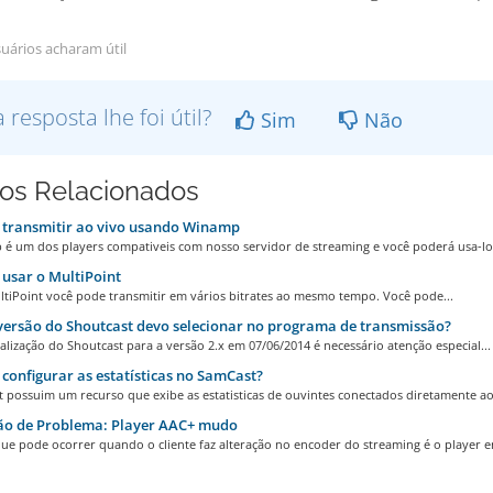
uários acharam útil
a resposta lhe foi útil?
Sim
Não
gos Relacionados
transmitir ao vivo usando Winamp
é um dos players compativeis com nosso servidor de streaming e você poderá usa-lo 
usar o MultiPoint
tiPoint você pode transmitir em vários bitrates ao mesmo tempo. Você pode...
ersão do Shoutcast devo selecionar no programa de transmissão?
lização do Shoutcast para a versão 2.x em 07/06/2014 é necessário atenção especial...
onfigurar as estatísticas no SamCast?
 possuim um recurso que exibe as estatisticas de ouvintes conectados diretamente ao.
ão de Problema: Player AAC+ mudo
ue pode ocorrer quando o cliente faz alteração no encoder do streaming é o player e