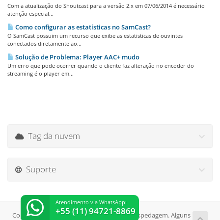
Com a atualização do Shoutcast para a versão 2.x em 07/06/2014 é necessário
atenção especial...
Como configurar as estatísticas no SamCast?
O SamCast possuim um recurso que exibe as estatisticas de ouvintes
conectados diretamente ao...
Solução de Problema: Player AAC+ mudo
Um erro que pode ocorrer quando o cliente faz alteração no encoder do
streaming é o player em...
Tag da nuvem
Suporte
Atendimento via WhatsApp:
+55 (11) 94721-8869
Copyright © 2026 SejaHost Streaming e Hospedagem. Alguns