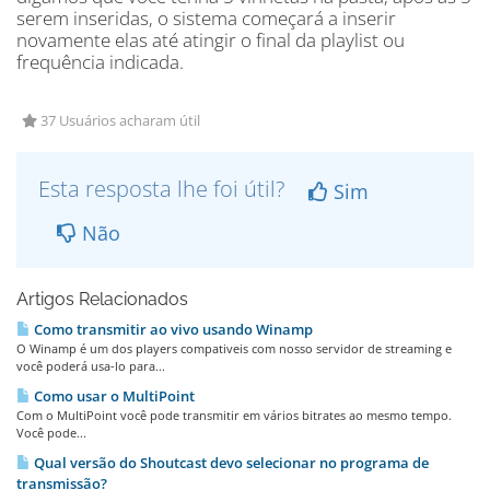
serem inseridas, o sistema começará a inserir
novamente elas até atingir o final da playlist ou
frequência indicada.
37 Usuários acharam útil
Esta resposta lhe foi útil?
Sim
Não
Artigos Relacionados
Como transmitir ao vivo usando Winamp
O Winamp é um dos players compativeis com nosso servidor de streaming e
você poderá usa-lo para...
Como usar o MultiPoint
Com o MultiPoint você pode transmitir em vários bitrates ao mesmo tempo.
Você pode...
Qual versão do Shoutcast devo selecionar no programa de
transmissão?