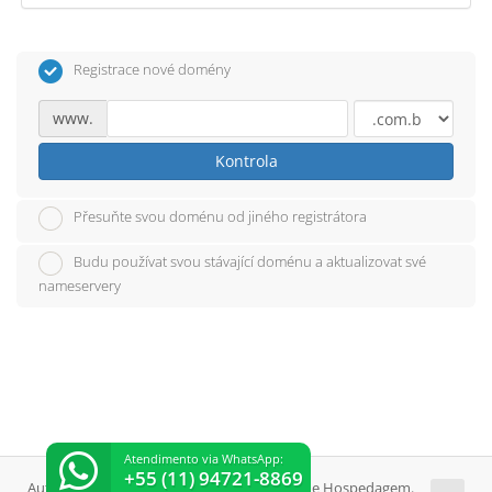
Registrace nové domény
www.
Kontrola
Přesuňte svou doménu od jiného registrátora
Budu používat svou stávající doménu a aktualizovat své
nameservery
Atendimento via WhatsApp:
+55 (11) 94721-8869
Autorská práva © 2026 SejaHost Streaming e Hospedagem.