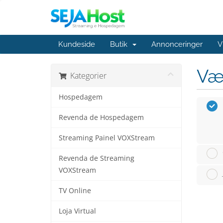
Kundeside
Butik
Annonceringer
V
Væ
Kategorier
Hospedagem
Revenda de Hospedagem
Streaming Painel VOXStream
Revenda de Streaming
VOXStream
TV Online
Loja Virtual