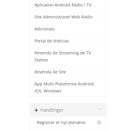
Aplicativo Android Rádio / TV
Site Administravel Web Rádio
Adicionais
Portal de Noticias
Revenda de Streaming de TV
Station
Revenda de Site
App Multi-Plataforma Android,
IOS, Windows
Handlinger
Registrer et nyt domæne