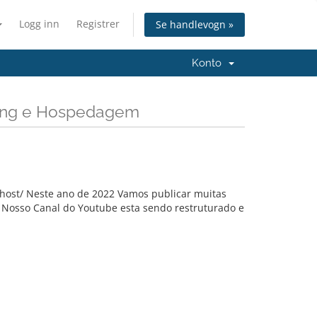
Logg inn
Registrer
Se handlevogn »
Konto
aming e Hospedagem
host/ Neste ano de 2022 Vamos publicar muitas
 Nosso Canal do Youtube esta sendo restruturado e