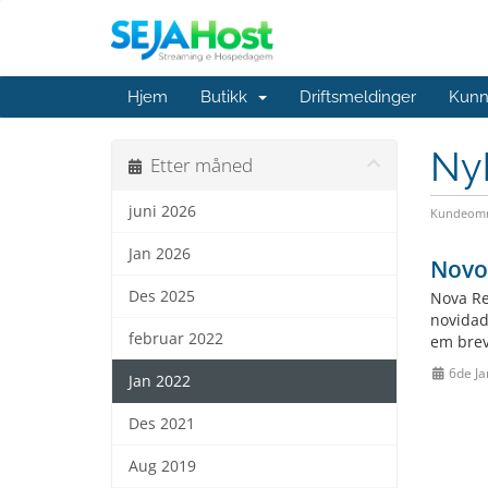
Hjem
Butikk
Driftsmeldinger
Kunn
Ny
Etter måned
juni 2026
Kundeomr
Jan 2026
Novo
Des 2025
Nova Re
novidad
februar 2022
em brev
6de Ja
Jan 2022
Des 2021
Aug 2019