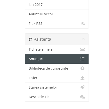
Ian 2017
Anunțuri vechi...
Flux RSS
Asistență
Tichetele mele
Anunțuri
Biblioteca de cunoștințe
Fișiere
Starea sistemelor
Deschide Tichet