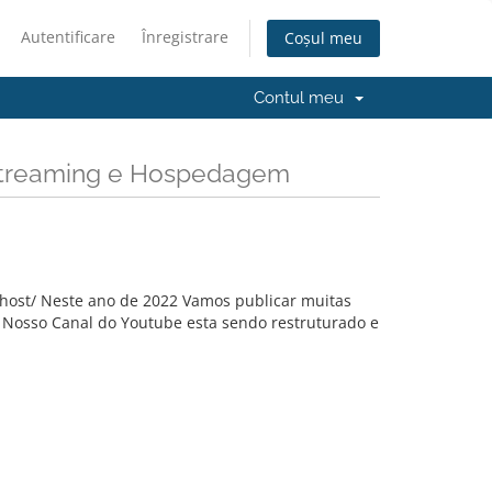
Autentificare
Înregistrare
Coșul meu
Contul meu
 Streaming e Hospedagem
host/ Neste ano de 2022 Vamos publicar muitas
 Nosso Canal do Youtube esta sendo restruturado e