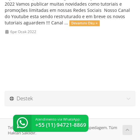
2022 Vamos publicar muitas novidades como tutoriais e
promoções limitadas em nossas Redes Sociais Nosso Canal
do Youtube esta sendo restruturado e em breve os novos
tutoriais aguardem !!! Canal ...
Devamını Oku »
6pe Ocak 2022
Destek
Atendimento via WhatsApp:
+55 (11) 94721-8869
Telif hakkı © 2026 SejaHost Streaming e Hospedagem. Tüm
Hakları Saklıdır.