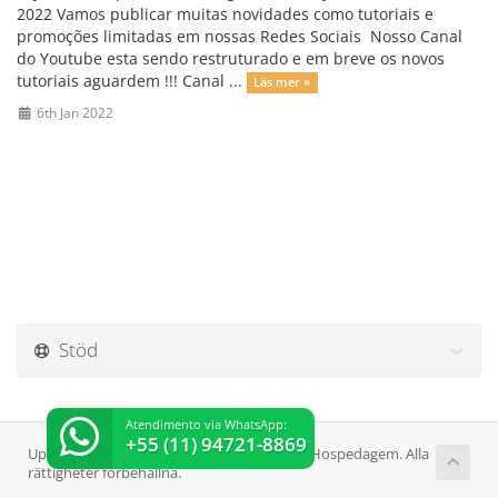
2022 Vamos publicar muitas novidades como tutoriais e
promoções limitadas em nossas Redes Sociais Nosso Canal
do Youtube esta sendo restruturado e em breve os novos
tutoriais aguardem !!! Canal ...
Läs mer »
6th Jan 2022
Stöd
Atendimento via WhatsApp:
+55 (11) 94721-8869
Upphovsrätt © 2026 SejaHost Streaming e Hospedagem. Alla
rättigheter förbehållna.