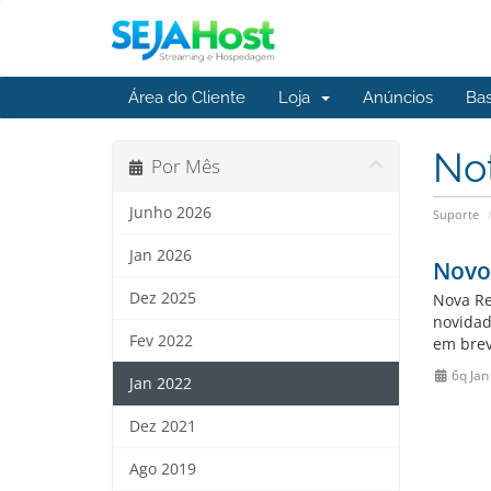
Área do Cliente
Loja
Anúncios
Ba
No
Por Mês
Junho 2026
Suporte
Jan 2026
Novo
Dez 2025
Nova Re
novidad
Fev 2022
em brev
6q Jan
Jan 2022
Dez 2021
Ago 2019